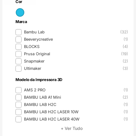
Azul claro
(1)
Cor
Cor
Marca
Marca
Bambu Lab
(32)
Beeverycreative
(1)
BLOCKS
(4)
Prusa Original
(19)
Snapmaker
(2)
Ultimaker
(3)
Modelo da Impressora 3D
Modelo da Impressora 3D
AMS 2 PRO
(1)
BAMBU LAB A1 Mini
(2)
BAMBU LAB H2C
(1)
BAMBU LAB H2C LASER 10W
(1)
BAMBU LAB H2C LASER 40W
(1)
+ Ver Tudo