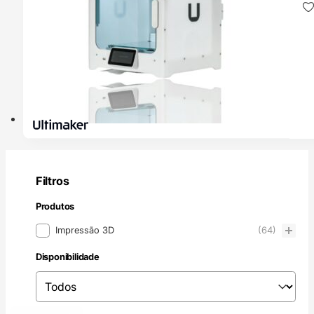
Filtros
Produtos
Produtos
Impressão 3D
(64)
Disponibilidade
Disponibilidade
Disponibilidade