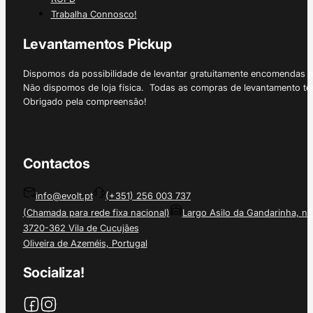
Trabalha Connosco!
Levantamentos Pickup
Dispomos da possibilidade de levantar gratuitamente encomendas 
Não dispomos de loja física. Todas as compras de levantamento tê
Obrigado pela compreensão!
Contactos
info@evolt.pt
(+351) 256 003 737
(Chamada para rede fixa nacional)
Largo Asilo da Gandarinha, nº
3720-362 Vila de Cucujães
Oliveira de Azeméis, Portugal
Socializa!