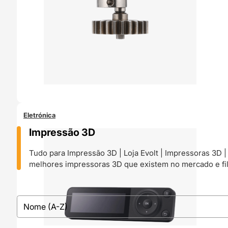
Eletrónica
Impressão 3D
Tudo para Impressão 3D | Loja Evolt | Impressoras 3D |
melhores impressoras 3D que existem no mercado e fil
Filtrar
sort
Sort content