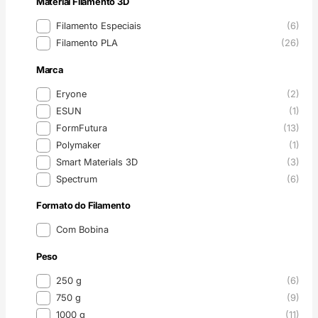
Material Filamento 3D
Material Filamento 3D
Filamento Especiais
(6)
Filamento PLA
(26)
Marca
Marca
Eryone
(2)
ESUN
(1)
FormFutura
(13)
Polymaker
(1)
Smart Materials 3D
(3)
Spectrum
(6)
Formato do Filamento
Formato do Filamento
Com Bobina
Peso
Peso
250 g
(6)
750 g
(9)
1000 g
(11)