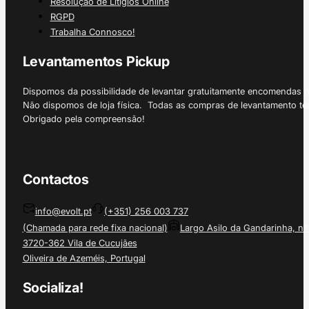
Resolução de Litígios Online
RGPD
Trabalha Connosco!
Levantamentos Pickup
Dispomos da possibilidade de levantar gratuitamente encomendas 
Não dispomos de loja física. Todas as compras de levantamento tê
Obrigado pela compreensão!
Contactos
info@evolt.pt
(+351) 256 003 737
(Chamada para rede fixa nacional)
Largo Asilo da Gandarinha, nº
3720-362 Vila de Cucujães
Oliveira de Azeméis, Portugal
Socializa!