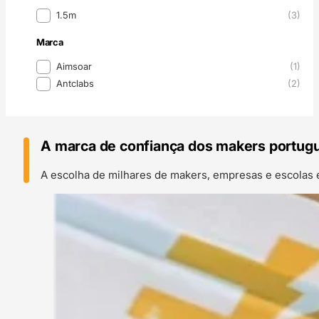
Comprimento
1.5m
(3)
Marca
Marca
Aimsoar
(1)
Antclabs
(2)
A marca de confiança dos makers portug
A escolha de milhares de makers, empresas e escolas 