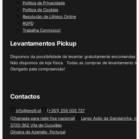
Política de Privacidade
Política de Cookies
Resolução de Litígios Online
RGPD
Trabalha Connosco!
Levantamentos Pickup
Dispomos da possibilidade de levantar gratuitamente encomendas 
Não dispomos de loja física. Todas as compras de levantamento tê
Obrigado pela compreensão!
Contactos
info@evolt.pt
(+351) 256 003 737
(Chamada para rede fixa nacional)
Largo Asilo da Gandarinha, nº
3720-362 Vila de Cucujães
Oliveira de Azeméis, Portugal