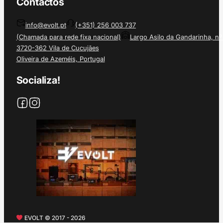
Contactos
info@evolt.pt
(+351) 256 003 737
(Chamada para rede fixa nacional)
Largo Asilo da Gandarinha, nº
3720-362 Vila de Cucujães
Oliveira de Azeméis, Portugal
Socializa!
EVOLT © 2017 - 2026