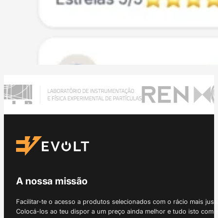
A nossa missão
Facilitar-te o acesso a produtos selecionados com o rácio mais just
Colocá-los ao teu dispor a um preço ainda melhor e tudo isto com 