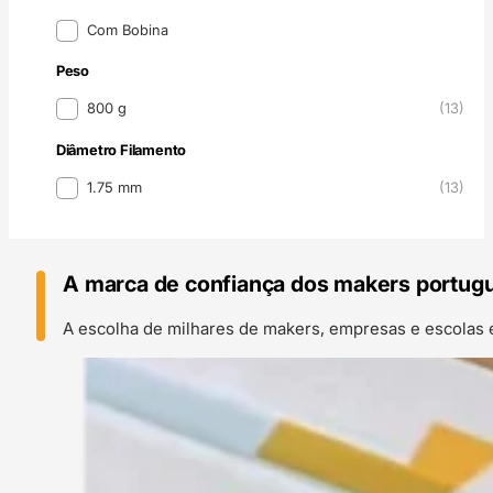
Formato do Filamento
Com Bobina
Peso
Peso
800 g
(13)
Diâmetro Filamento
Diâmetro Filamento
1.75 mm
(13)
A marca de confiança dos makers portug
A escolha de milhares de makers, empresas e escolas 