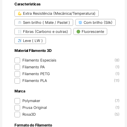
Características
Características
Extra Resistência (Mecânica/Temperatura)
Sem brilho ( Mate / Pastel )
Com brilho (Silk)
Fibras (Carbono e outras)
Fluorescente
Leve ( LW )
Material Filamento 3D
Material Filamento 3D
Filamento Especiais
(8)
Filamento PA
(1)
Filamento PETG
(1)
Filamento PLA
(11)
Marca
Marca
Polymaker
(7)
Prusa Original
(1)
Rosa3D
(5)
Formato do Filamento