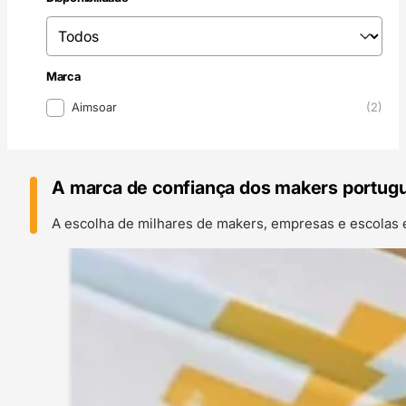
Disponibilidade
Disponibilidade
Marca
Marca
Aimsoar
(2)
A marca de confiança dos makers portug
A escolha de milhares de makers, empresas e escolas 