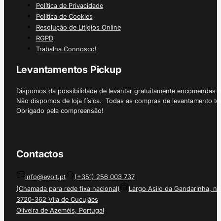
Política de Privacidade
Política de Cookies
Resolução de Litígios Online
RGPD
Trabalha Connosco!
Levantamentos Pickup
Dispomos da possibilidade de levantar gratuitamente encomendas 
Não dispomos de loja física. Todas as compras de levantamento tê
Obrigado pela compreensão!
Contactos
info@evolt.pt
(+351) 256 003 737
(Chamada para rede fixa nacional)
Largo Asilo da Gandarinha, nº
3720-362 Vila de Cucujães
Oliveira de Azeméis, Portugal