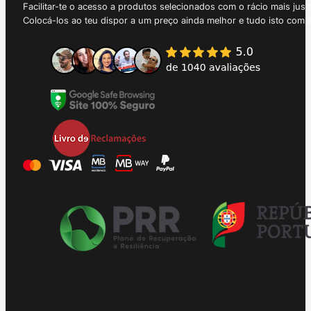
Facilitar-te o acesso a produtos selecionados com o rácio mais just
Colocá-los ao teu dispor a um preço ainda melhor e tudo isto com 