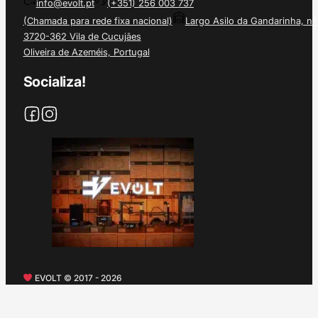
info@evolt.pt
(+351) 256 003 737
(Chamada para rede fixa nacional)
Largo Asilo da Gandarinha, nº
3720-362 Vila de Cucujães
Oliveira de Azeméis, Portugal
Socializa!
EVOLT © 2017 - 2026