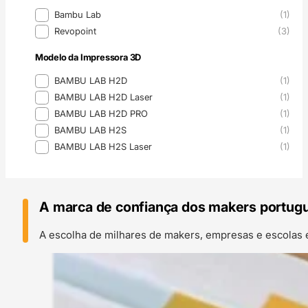
Marca
Bambu Lab
(1)
Revopoint
(3)
Modelo da Impressora 3D
Modelo da Impressora 3D
BAMBU LAB H2D
(1)
BAMBU LAB H2D Laser
(1)
BAMBU LAB H2D PRO
(1)
BAMBU LAB H2S
(1)
BAMBU LAB H2S Laser
(1)
A marca de confiança dos makers portug
A escolha de milhares de makers, empresas e escolas 