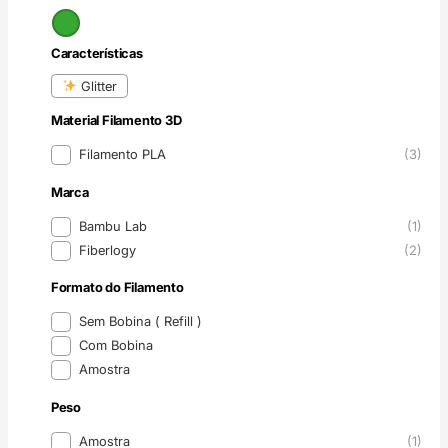
Cor
Características
Características
Glitter
Material Filamento 3D
Material Filamento 3D
Filamento PLA
(3)
Marca
Marca
Bambu Lab
(1)
Fiberlogy
(2)
Formato do Filamento
Formato do Filamento
Sem Bobina ( Refill )
Com Bobina
Amostra
Peso
Peso
Amostra
(1)