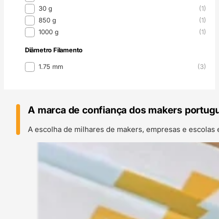
30 g
(1)
850 g
(1)
1000 g
(1)
Diâmetro Filamento
Diâmetro Filamento
1.75 mm
(3)
A marca de confiança dos makers portug
A escolha de milhares de makers, empresas e escolas 