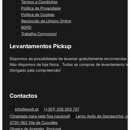
Termos e Condições
Política de Privacidade
Política de Cookies
Resolução de Litígios Online
RGPD
Trabalha Connosco!
Levantamentos Pickup
Dispomos da possibilidade de levantar gratuitamente encomendas 
Não dispomos de loja física. Todas as compras de levantamento tê
Obrigado pela compreensão!
Contactos
info@evolt.pt
(+351) 256 003 737
(Chamada para rede fixa nacional)
Largo Asilo da Gandarinha, nº
3720-362 Vila de Cucujães
Oliveira de Azeméis, Portugal