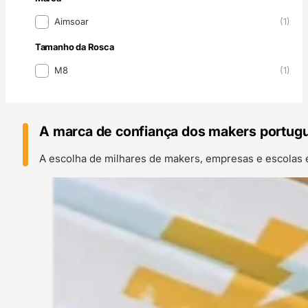
Marca
Aimsoar
(1)
Tamanho da Rosca
Tamanho da Rosca
M8
(1)
A marca de confiança dos makers portug
A escolha de milhares de makers, empresas e escolas 