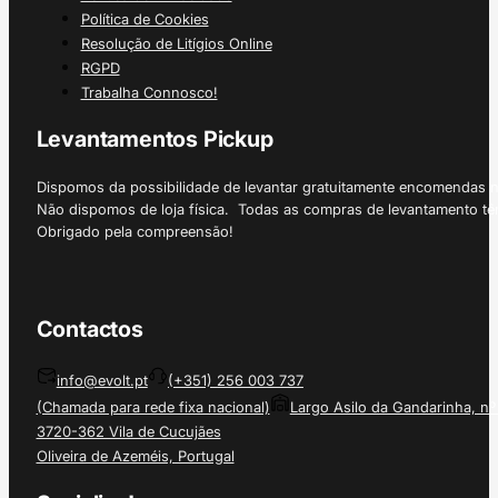
Política de Cookies
Resolução de Litígios Online
RGPD
Trabalha Connosco!
Levantamentos Pickup
Dispomos da possibilidade de levantar gratuitamente encomendas 
Não dispomos de loja física. Todas as compras de levantamento tê
Obrigado pela compreensão!
Contactos
info@evolt.pt
(+351) 256 003 737
(Chamada para rede fixa nacional)
Largo Asilo da Gandarinha, nº
3720-362 Vila de Cucujães
Oliveira de Azeméis, Portugal