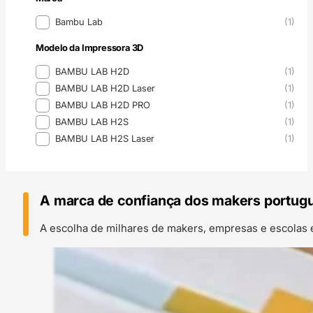
Marca
Bambu Lab
(1)
Modelo da Impressora 3D
Modelo da Impressora 3D
BAMBU LAB H2D
(1)
BAMBU LAB H2D Laser
(1)
BAMBU LAB H2D PRO
(1)
BAMBU LAB H2S
(1)
BAMBU LAB H2S Laser
(1)
A marca de confiança dos makers portug
A escolha de milhares de makers, empresas e escolas 