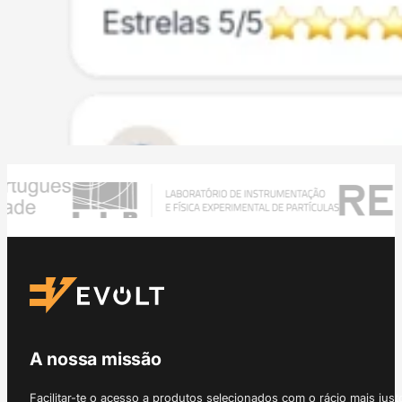
A nossa missão
Facilitar-te o acesso a produtos selecionados com o rácio mais just