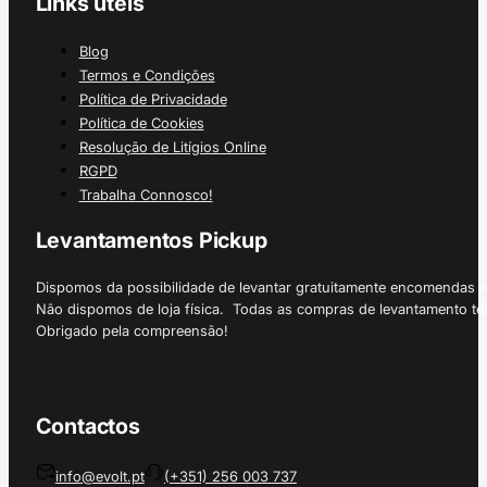
Links úteis
Blog
Termos e Condições
Política de Privacidade
Política de Cookies
Resolução de Litígios Online
RGPD
Trabalha Connosco!
Levantamentos Pickup
Dispomos da possibilidade de levantar gratuitamente encomendas 
Não dispomos de loja física. Todas as compras de levantamento tê
Obrigado pela compreensão!
Contactos
info@evolt.pt
(+351) 256 003 737