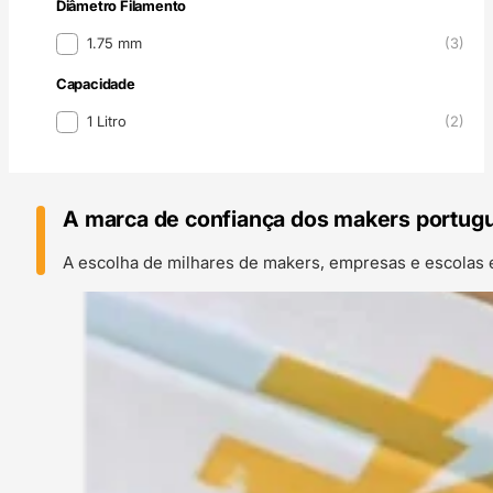
Diâmetro Filamento
Diâmetro Filamento
1.75 mm
(3)
Capacidade
Capacidade
1 Litro
(2)
A marca de confiança dos makers portug
A escolha de milhares de makers, empresas e escolas 