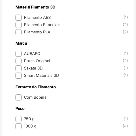
Material Filamento 3D
Material Filamento 3D
Filamento ABS
(1)
Filamento Especiais
(2)
Filamento PLA
(2)
Marca
Marca
AURAPOL
(1)
Prusa Original
(2)
Sakata 3D
(1)
Smart Materials 3D
(1)
Formato do Filamento
Formato do Filamento
Com Bobina
Peso
Peso
750 g
(1)
1000 g
(4)