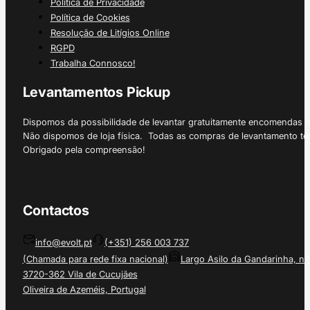
Política de Privacidade
Política de Cookies
Resolução de Litígios Online
RGPD
Trabalha Connosco!
Levantamentos Pickup
Dispomos da possibilidade de levantar gratuitamente encomendas 
Não dispomos de loja física. Todas as compras de levantamento tê
Obrigado pela compreensão!
Contactos
info@evolt.pt
(+351) 256 003 737
(Chamada para rede fixa nacional)
Largo Asilo da Gandarinha, nº
3720-362 Vila de Cucujães
Oliveira de Azeméis, Portugal