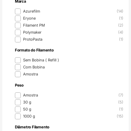
Marca
Marca
Azurefilm
(14)
Eryone
(1)
Filament PM
(2)
Polymaker
(4)
ProtoPasta
(1)
Formato do Filamento
Formato do Filamento
Sem Bobina ( Refill )
Com Bobina
Amostra
Peso
Peso
Amostra
(7)
30 g
(5)
50 g
(1)
1000 g
(15)
Diâmetro Filamento