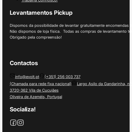
Trabalha Connosco!
Levantamentos Pickup
Dispomos da possibilidade de levantar gratuitamente encomendas 
Não dispomos de loja física. Todas as compras de levantamento tê
Obrigado pela compreensão!
Contactos
info@evolt.pt
(+351) 256 003 737
(Chamada para rede fixa nacional)
Largo Asilo da Gandarinha, nº
3720-362 Vila de Cucujães
Oliveira de Azeméis, Portugal
Socializa!