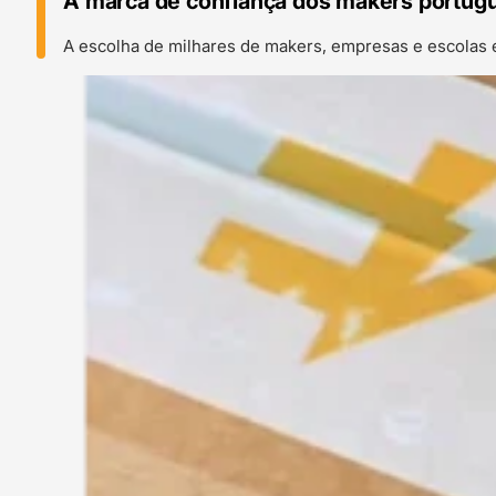
A marca de confiança dos makers portug
A escolha de milhares de makers, empresas e escolas 