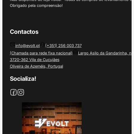
Obrigado pela compreensão!
Contactos
info@evolt.pt
(+351) 256 003 737
(Chamada para rede fixa nacional)
Largo Asilo da Gandarinha, nº
3720-362 Vila de Cucujães
Oliveira de Azeméis, Portugal
Socializa!