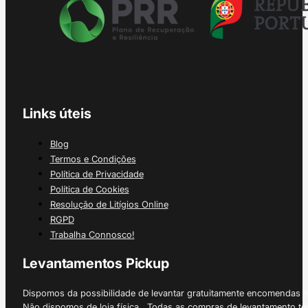
Links úteis
Blog
Termos e Condições
Política de Privacidade
Política de Cookies
Resolução de Litígios Online
RGPD
Trabalha Connosco!
Levantamentos Pickup
Dispomos da possibilidade de levantar gratuitamente encomendas 
Não dispomos de loja física. Todas as compras de levantamento tê