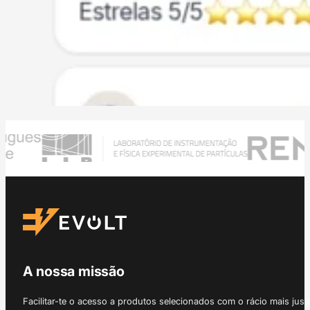
A nossa missão
Facilitar-te o acesso a produtos selecionados com o rácio mais just