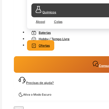
Químicos
Álcool
Colas
Baterias
Hobby / Tempo Livre
Ofertas
Consul
Precisas de ajuda?
Ativa o Modo Escuro