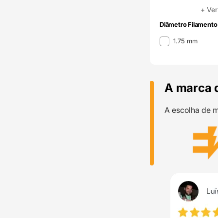
+ Ver
Diâmetro Filamento
Diâmetro Filamento
1.75 mm
A marca 
A escolha de m