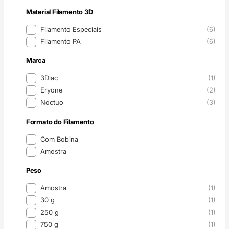
Material Filamento 3D
Material Filamento 3D
Filamento Especiais
(6)
Filamento PA
(6)
Marca
Marca
3Dlac
(1)
Eryone
(2)
Noctuo
(3)
Formato do Filamento
Formato do Filamento
Com Bobina
Amostra
Peso
Peso
Amostra
(1)
30 g
(1)
250 g
(1)
750 g
(1)