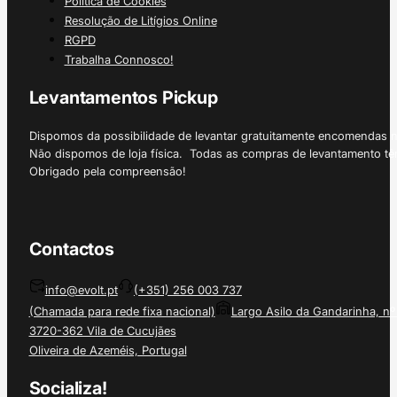
Política de Cookies
Resolução de Litígios Online
RGPD
Trabalha Connosco!
Levantamentos Pickup
Dispomos da possibilidade de levantar gratuitamente encomendas 
Não dispomos de loja física. Todas as compras de levantamento tê
Obrigado pela compreensão!
Contactos
info@evolt.pt
(+351) 256 003 737
(Chamada para rede fixa nacional)
Largo Asilo da Gandarinha, nº
3720-362 Vila de Cucujães
Oliveira de Azeméis, Portugal
Socializa!