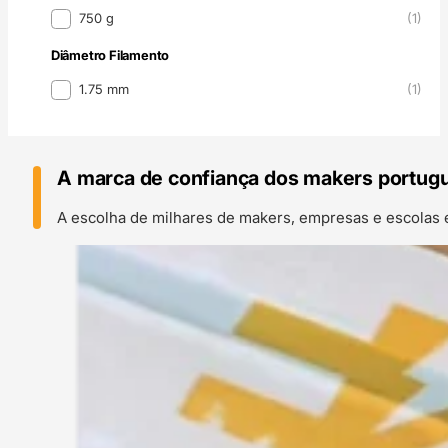
Peso
750 g
(1)
Diâmetro Filamento
Diâmetro Filamento
1.75 mm
(1)
A marca de confiança dos makers portug
A escolha de milhares de makers, empresas e escolas 