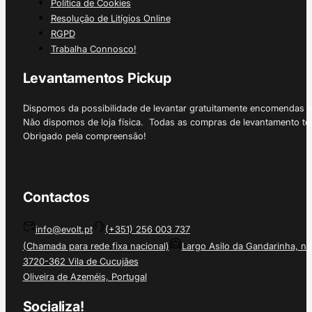
Política de Cookies
Resolução de Litígios Online
RGPD
Trabalha Connosco!
Levantamentos Pickup
Dispomos da possibilidade de levantar gratuitamente encomendas 
Não dispomos de loja física. Todas as compras de levantamento tê
Obrigado pela compreensão!
Contactos
info@evolt.pt
(+351) 256 003 737
(Chamada para rede fixa nacional)
Largo Asilo da Gandarinha, nº
3720-362 Vila de Cucujães
Oliveira de Azeméis, Portugal
Socializa!