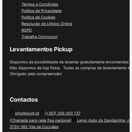
Termos e Condições
Política de Privacidade
Política de Cookies
Resolução de Litígios Online
RGPD
Trabalha Connosco!
Levantamentos Pickup
Dispomos da possibilidade de levantar gratuitamente encomendas 
Não dispomos de loja física. Todas as compras de levantamento tê
Obrigado pela compreensão!
Contactos
info@evolt.pt
(+351) 256 003 737
(Chamada para rede fixa nacional)
Largo Asilo da Gandarinha, nº
3720-362 Vila de Cucujães