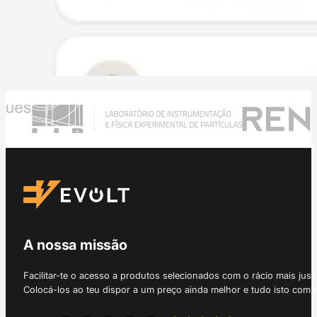
A nossa missão
Facilitar-te o acesso a produtos selecionados com o rácio mais just
Colocá-los ao teu dispor a um preço ainda melhor e tudo isto com 