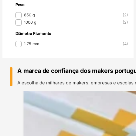
Peso
Peso
850 g
(2)
1000 g
(2)
Diâmetro Filamento
Diâmetro Filamento
1.75 mm
(4)
A marca de confiança dos makers portug
A escolha de milhares de makers, empresas e escolas 