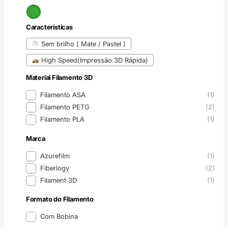
Cor
Características
Características
Sem brilho ( Mate / Pastel )
High Speed(Impressão 3D Rápida)
Material Filamento 3D
Material Filamento 3D
Filamento ASA
(1)
Filamento PETG
(2)
Filamento PLA
(1)
Marca
Marca
Azurefilm
(1)
Fiberlogy
(2)
Filament 3D
(1)
Formato do Filamento
Formato do Filamento
Com Bobina