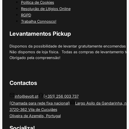
Política de Cookies
Resolução de Litígios Online
RGPD
Trabalha Connosco!
Levantamentos Pickup
Dispomos da possibilidade de levantar gratuitamente encomendas 
Não dispomos de loja física. Todas as compras de levantamento tê
Obrigado pela compreensão!
Contactos
info@evolt.pt
(+351) 256 003 737
(Chamada para rede fixa nacional)
Largo Asilo da Gandarinha, nº
3720-362 Vila de Cucujães
Oliveira de Azeméis, Portugal
Socializa!