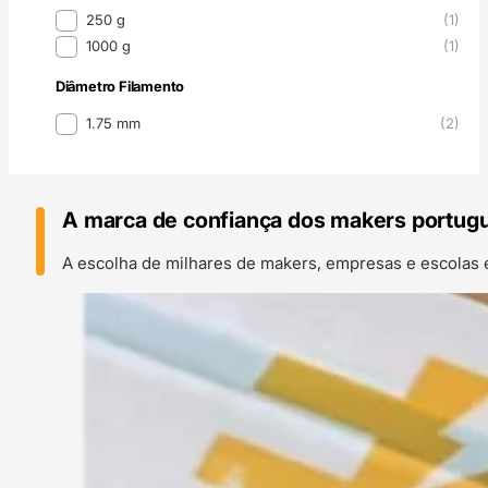
Peso
250 g
(1)
1000 g
(1)
Diâmetro Filamento
Diâmetro Filamento
1.75 mm
(2)
A marca de confiança dos makers portug
A escolha de milhares de makers, empresas e escolas 