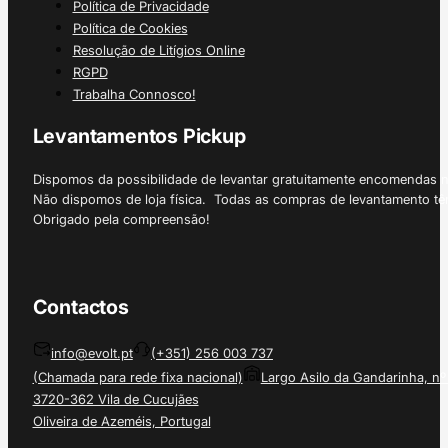
Política de Privacidade
Política de Cookies
Resolução de Litígios Online
RGPD
Trabalha Connosco!
Levantamentos Pickup
Dispomos da possibilidade de levantar gratuitamente encomendas 
Não dispomos de loja física. Todas as compras de levantamento tê
Obrigado pela compreensão!
Contactos
info@evolt.pt
(+351) 256 003 737
(Chamada para rede fixa nacional)
Largo Asilo da Gandarinha, nº
3720-362 Vila de Cucujães
Oliveira de Azeméis, Portugal