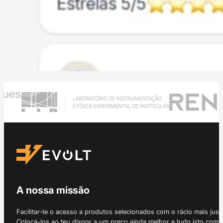
A nossa missão
Facilitar-te o acesso a produtos selecionados com o rácio mais just
Colocá-los ao teu dispor a um preço ainda melhor e tudo isto com 