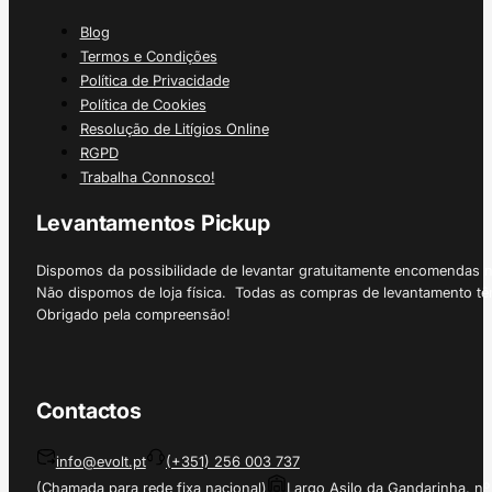
Blog
Termos e Condições
Política de Privacidade
Política de Cookies
Resolução de Litígios Online
RGPD
Trabalha Connosco!
Levantamentos Pickup
Dispomos da possibilidade de levantar gratuitamente encomendas 
Não dispomos de loja física. Todas as compras de levantamento tê
Obrigado pela compreensão!
Contactos
info@evolt.pt
(+351) 256 003 737
(Chamada para rede fixa nacional)
Largo Asilo da Gandarinha, nº