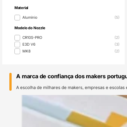
Material
Material
Alumínio
(5)
Modelo do Nozzle
Modelo do Nozzle
CR10S-PRO
(2)
E3D V6
(3)
MK8
(2)
A marca de confiança dos makers portug
A escolha de milhares de makers, empresas e escolas 