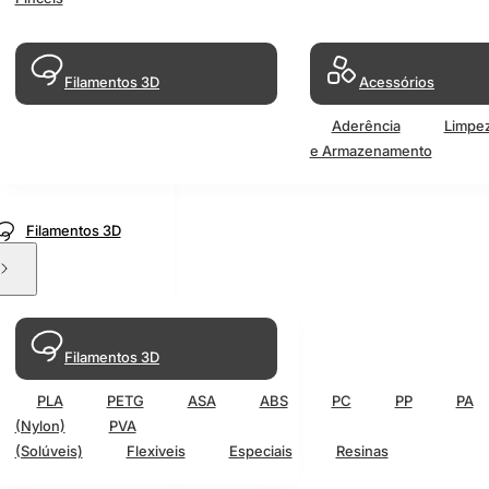
Filamentos 3D
Acessórios
Aderência
Limpe
e Armazenamento
Filamentos 3D
Filamentos 3D
PLA
PETG
ASA
ABS
PC
PP
PA
(Nylon)
PVA
(Solúveis)
Flexiveis
Especiais
Resinas