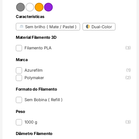
Cor
Características
Características
Sem brilho ( Mate / Pastel )
Dual-Color
Material Filamento 3D
Material Filamento 3D
Filamento PLA
(3)
Marca
Marca
Azurefilm
(1)
Polymaker
(2)
Formato do Filamento
Formato do Filamento
Sem Bobina ( Refill )
Peso
Peso
1000 g
(3)
Diâmetro Filamento