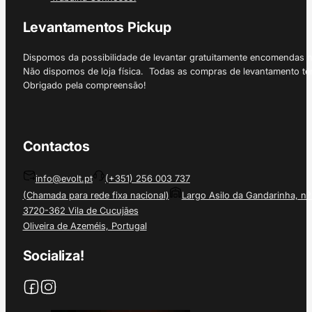
Levantamentos Pickup
Dispomos da possibilidade de levantar gratuitamente encomendas 
Não dispomos de loja física. Todas as compras de levantamento tê
Obrigado pela compreensão!
Contactos
info@evolt.pt
(+351) 256 003 737
(Chamada para rede fixa nacional)
Largo Asilo da Gandarinha, nº
3720-362 Vila de Cucujães
Oliveira de Azeméis, Portugal
Socializa!