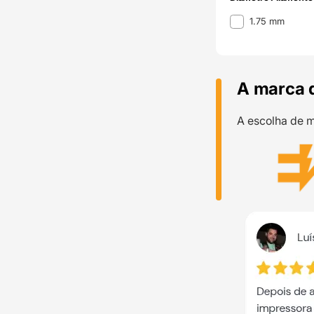
Diâmetro Filamento
1.75 mm
A marca 
A escolha de m