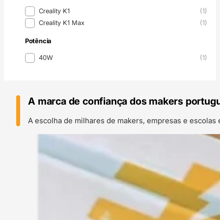
Modelo do Nozzle
Creality K1
(1)
Creality K1 Max
(1)
Potência
Potência
40W
(1)
A marca de confiança dos makers portug
A escolha de milhares de makers, empresas e escolas 