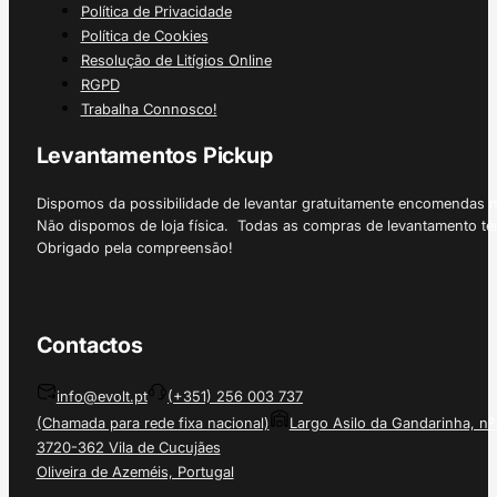
Política de Privacidade
Política de Cookies
Resolução de Litígios Online
RGPD
Trabalha Connosco!
Levantamentos Pickup
Dispomos da possibilidade de levantar gratuitamente encomendas 
Não dispomos de loja física. Todas as compras de levantamento tê
Obrigado pela compreensão!
Contactos
info@evolt.pt
(+351) 256 003 737
(Chamada para rede fixa nacional)
Largo Asilo da Gandarinha, nº
3720-362 Vila de Cucujães
Oliveira de Azeméis, Portugal