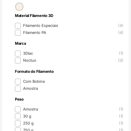
Cor
Material Filamento 3D
Material Filamento 3D
Filamento Especiais
(4)
Filamento PA
(4)
Marca
Marca
3Dlac
(1)
Noctuo
(3)
Formato do Filamento
Formato do Filamento
Com Bobina
Amostra
Peso
Peso
Amostra
(1)
30 g
(1)
250 g
(1)
750 g
(1)