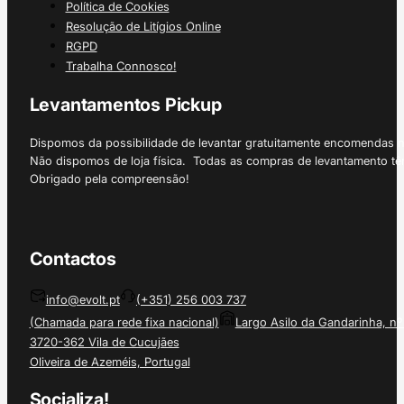
Política de Cookies
Resolução de Litígios Online
RGPD
Trabalha Connosco!
Levantamentos Pickup
Dispomos da possibilidade de levantar gratuitamente encomendas 
Não dispomos de loja física. Todas as compras de levantamento tê
Obrigado pela compreensão!
Contactos
info@evolt.pt
(+351) 256 003 737
(Chamada para rede fixa nacional)
Largo Asilo da Gandarinha, nº
3720-362 Vila de Cucujães
Oliveira de Azeméis, Portugal
Socializa!