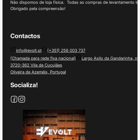
Não dispomos de loja física. Todas as compras de levantamento tê
Obrigado pela compreensão!
Contactos
info@evolt.pt
(+351) 256 003 737
(Chamada para rede fixa nacional)
Largo Asilo da Gandarinha, nº
3720-362 Vila de Cucujães
Oliveira de Azeméis, Portugal
Socializa!