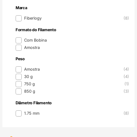
Marca
Marca
Fiberlogy
(8)
Formato do Filamento
Formato do Filamento
Com Bobina
Amostra
Peso
Peso
Amostra
(4)
30 g
(4)
750 g
(1)
850 g
(3)
Diâmetro Filamento
Diâmetro Filamento
1.75 mm
(8)