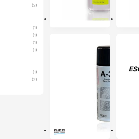
(3)
(1)
(1)
ENVIO 24H
ESGOTADO
(1)
(1)
ES
(1)
(2)