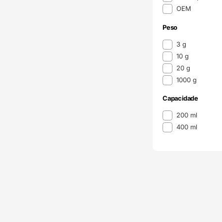
OEM
Peso
Peso
3 g
10 g
20 g
1000 g
Capacidade
Capacidade
200 ml
400 ml