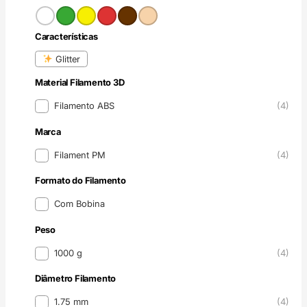
Cor
Características
Características
Glitter
Material Filamento 3D
Material Filamento 3D
Filamento ABS
(4)
Marca
Marca
Filament PM
(4)
Formato do Filamento
Formato do Filamento
Com Bobina
Peso
Peso
1000 g
(4)
Diâmetro Filamento
Diâmetro Filamento
1.75 mm
(4)