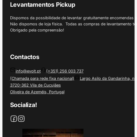
Levantamentos Pickup
Dispomos da possibilidade de levantar gratuitamente encomendas 
Não dispomos de loja física. Todas as compras de levantamento tê
Obrigado pela compreensão!
Contactos
info@evolt.pt
(+351) 256 003 737
(Chamada para rede fixa nacional)
Largo Asilo da Gandarinha, nº
3720-362 Vila de Cucujães
Oliveira de Azeméis, Portugal
Socializa!