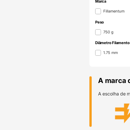
Marca
Marca
Fillamentum
Peso
Peso
750 g
Diâmetro Filamento
Diâmetro Filamento
1.75 mm
A marca 
A escolha de m