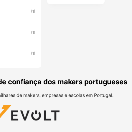
(1)
(1)
(1)
de confiança dos makers portugueses
ilhares de makers, empresas e escolas em Portugal.