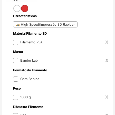
Cor
Características
Características
High Speed(Impressão 3D Rápida)
Material Filamento 3D
Material Filamento 3D
Filamento PLA
(1)
Marca
Marca
Bambu Lab
(1)
Formato do Filamento
Formato do Filamento
Com Bobina
Peso
Peso
1000 g
(1)
Diâmetro Filamento
Diâmetro Filamento