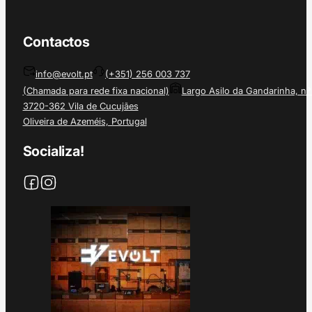
Contactos
info@evolt.pt
(+351) 256 003 737
(Chamada para rede fixa nacional)
Largo Asilo da Gandarinha, nº
3720-362 Vila de Cucujães
Oliveira de Azeméis, Portugal
Socializa!