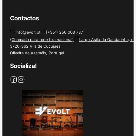
Contactos
info@evolt.pt
(+351) 256 003 737
(Chamada para rede fixa nacional)
Largo Asilo da Gandarinha, nº
3720-362 Vila de Cucujães
Oliveira de Azeméis, Portugal
Socializa!