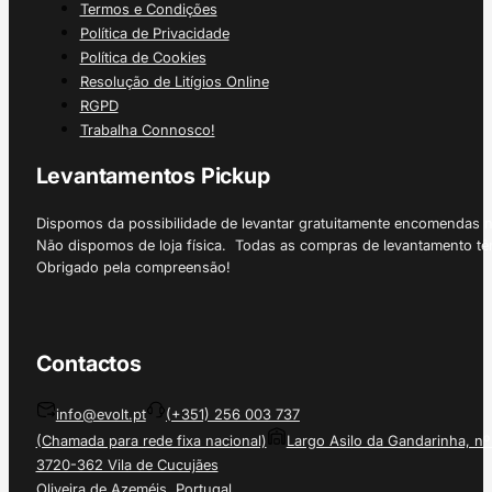
Termos e Condições
Política de Privacidade
Política de Cookies
Resolução de Litígios Online
RGPD
Trabalha Connosco!
Levantamentos Pickup
Dispomos da possibilidade de levantar gratuitamente encomendas 
Não dispomos de loja física. Todas as compras de levantamento tê
Obrigado pela compreensão!
Contactos
info@evolt.pt
(+351) 256 003 737
(Chamada para rede fixa nacional)
Largo Asilo da Gandarinha, nº
3720-362 Vila de Cucujães
Oliveira de Azeméis, Portugal