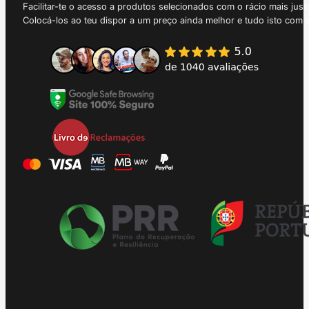
Facilitar-te o acesso a produtos selecionados com o rácio mais just
Colocá-los ao teu dispor a um preço ainda melhor e tudo isto com 