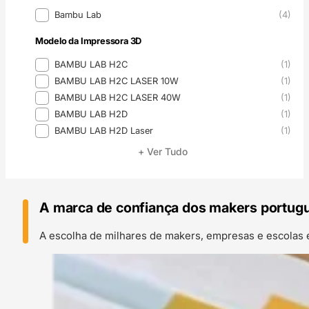
Marca
Bambu Lab
(4)
Modelo da Impressora 3D
Modelo da Impressora 3D
BAMBU LAB H2C
(1)
BAMBU LAB H2C LASER 10W
(1)
BAMBU LAB H2C LASER 40W
(1)
BAMBU LAB H2D
(1)
BAMBU LAB H2D Laser
(1)
+ Ver Tudo
A marca de confiança dos makers portug
A escolha de milhares de makers, empresas e escolas 