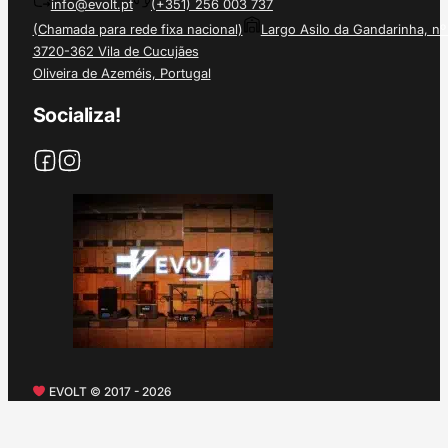
info@evolt.pt
(+351) 256 003 737
(Chamada para rede fixa nacional)
Largo Asilo da Gandarinha, nº
3720-362 Vila de Cucujães
Oliveira de Azeméis, Portugal
Socializa!
EVOLT © 2017 - 2026