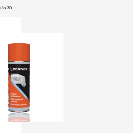
ssão 3D