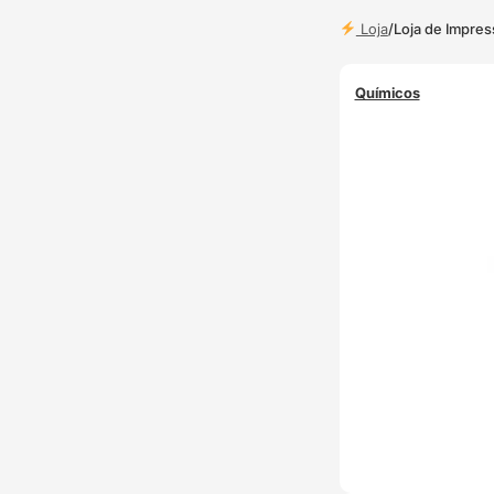
Loja
/
Loja de Impre
Químicos