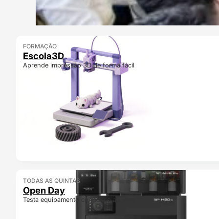
FORMAÇÃO
Escola3D
Aprende impressão 3D de forma fácil
TODAS AS QUINTAS
Open Day
Testa equipamento connosco ao vivo