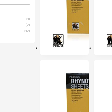
(1)
(2)
(12)
ENVIO 24H
ENVIO 24H