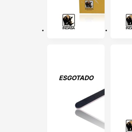
ESGOTADO
ENVIO 24H
ESGOTADO