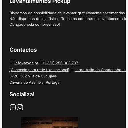
Levantamentos Pickup
Dispomos da possibilidade de levantar gratuitamente encomendas 
Não dispomos de loja física. Todas as compras de levantamento tê
Obrigado pela compreensão!
Contactos
info@evolt.pt
(+351) 256 003 737
(Chamada para rede fixa nacional)
Largo Asilo da Gandarinha, nº
3720-362 Vila de Cucujães
Oliveira de Azeméis, Portugal
Socializa!