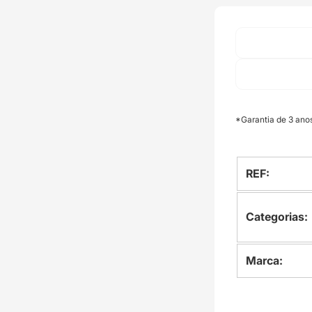
*Garantia de 3 ano
REF:
Categorias:
Marca: