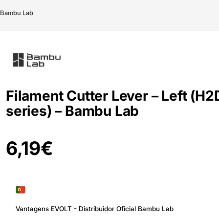
– Bambu Lab
Filament Cutter Lever – Left (H2
series) – Bambu Lab
6,19
€
Vantagens EVOLT - Distribuidor Oficial Bambu Lab