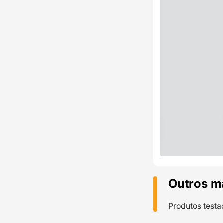
Outros m
Produtos testa