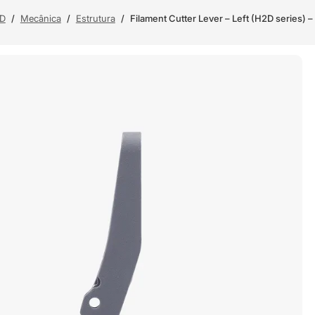
3D
/
Mecânica
/
Estrutura
/
Filament Cutter Lever – Left (H2D series) 