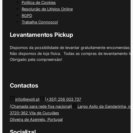
Política de Cookies
Resolução de Litígios Online
RGPD
Trabalha Connosco!
Levantamentos Pickup
Dispomos da possibilidade de levantar gratuitamente encomendas 
Não dispomos de loja física. Todas as compras de levantamento tê
Obrigado pela compreensão!
Contactos
info@evolt.pt
(+351) 256 003 737
(Chamada para rede fixa nacional)
Largo Asilo da Gandarinha, nº
3720-362 Vila de Cucujães
Oliveira de Azeméis, Portugal
Socializa!