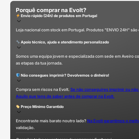
Porquê comprar na Evolt?
Envio rápido (24h) de produtos em Portugal
Loja nacional com stock em Portugal. Produtos "ENVIO 24H" são
Apoio técnico, ajuda e atendimento personalizado
Somos uma equipa jovem e especializada com sede em Aveiro com 
as etapas da tua jornada.
Não consegues imprimir? Devolvemos o dinheiro!
Compra sem riscos na Evolt.
Se não conseguires imprimir ou não
Aquilo que tens de saber antes de comprar na Evolt.
Preço Mínimo Garantido
Encontraste mais barato noutro lado?
Na Evolt garantimos o mel
validação.