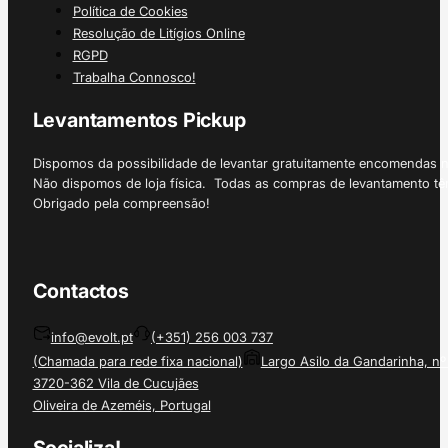
Política de Cookies
Resolução de Litígios Online
RGPD
Trabalha Connosco!
Levantamentos Pickup
Dispomos da possibilidade de levantar gratuitamente encomendas 
Não dispomos de loja física. Todas as compras de levantamento tê
Obrigado pela compreensão!
Contactos
info@evolt.pt
(+351) 256 003 737
(Chamada para rede fixa nacional)
Largo Asilo da Gandarinha, nº
3720-362 Vila de Cucujães
Oliveira de Azeméis, Portugal
Socializa!