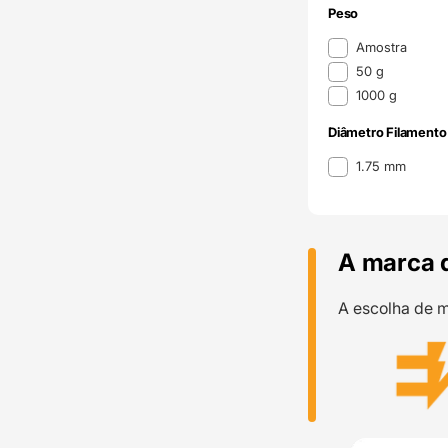
Peso
Peso
Amostra
50 g
1000 g
Diâmetro Filamento
Diâmetro Filamento
1.75 mm
A marca 
A escolha de m