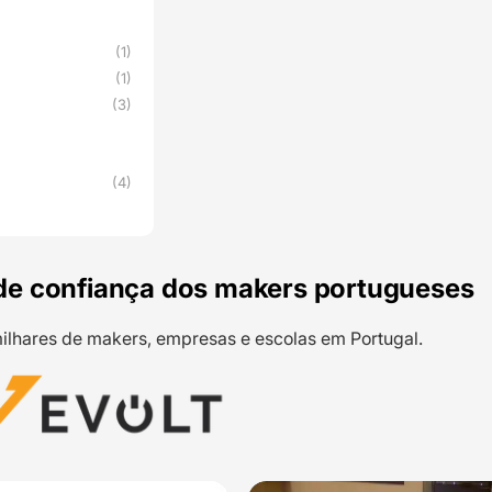
(1)
(1)
(3)
(4)
de confiança dos makers portugueses
ilhares de makers, empresas e escolas em Portugal.