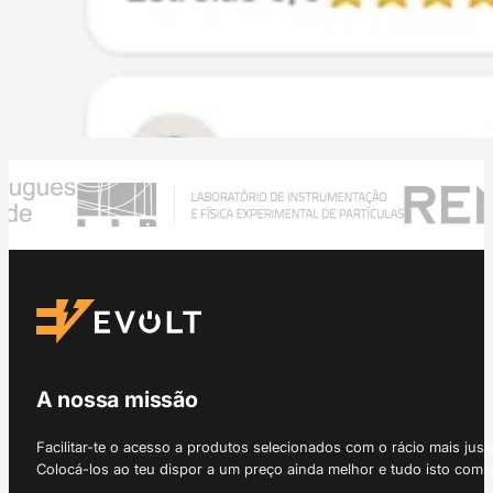
A nossa missão
Facilitar-te o acesso a produtos selecionados com o rácio mais just
Colocá-los ao teu dispor a um preço ainda melhor e tudo isto com 