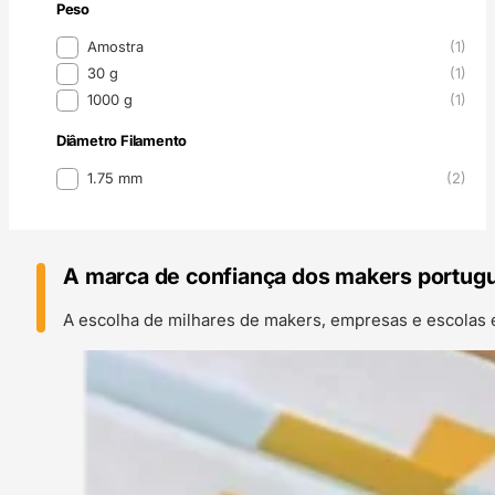
Peso
Peso
Amostra
(1)
30 g
(1)
1000 g
(1)
Diâmetro Filamento
Diâmetro Filamento
1.75 mm
(2)
A marca de confiança dos makers portug
A escolha de milhares de makers, empresas e escolas 