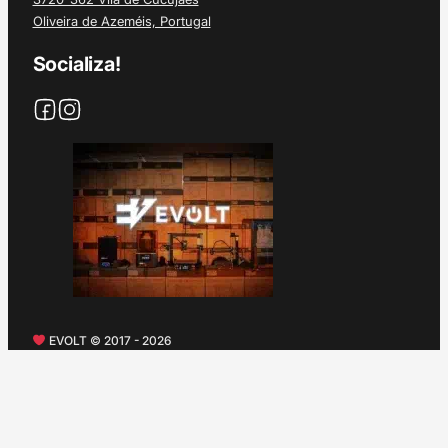
Oliveira de Azeméis, Portugal
Socializa!
EVOLT © 2017 - 2026