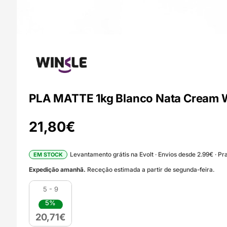
PLA MATTE 1kg Blanco Nata Cream 
21,80
€
Levantamento grátis na Evolt · Envios desde 2.99€ · Pra
EM STOCK
Expedição amanhã.
Receção estimada a partir de segunda-feira.
5 - 9
5%
20,71
€