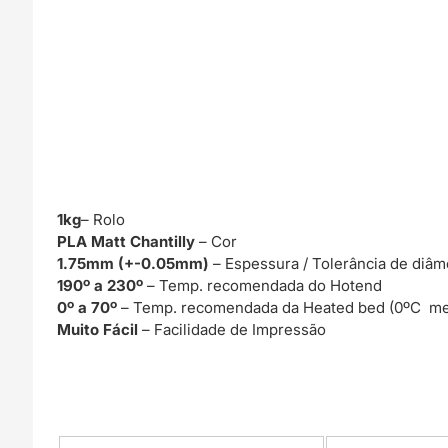
1kg
– Rolo
PLA Matt Chantilly
– Cor
1.75mm (+-0.05mm)
– Espessura / Tolerância de diâm
190º a 230º
– Temp. recomendada do Hotend
0º a 70º
– Temp. recomendada da Heated bed (0ºC me
Muito Fácil
– Facilidade de Impressão