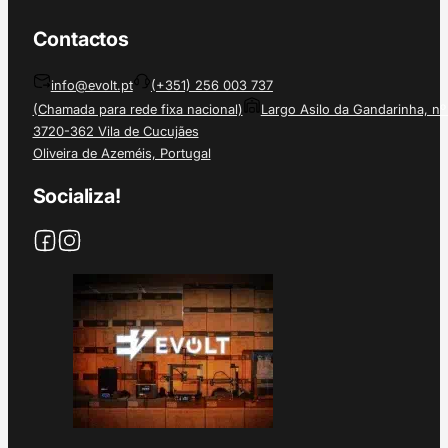
Contactos
info@evolt.pt
(+351) 256 003 737
(Chamada para rede fixa nacional)
Largo Asilo da Gandarinha, nº
3720-362 Vila de Cucujães
Oliveira de Azeméis, Portugal
Socializa!