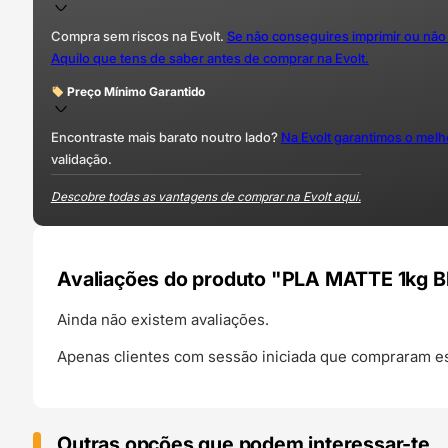
Compra sem riscos na Evolt.
Se não conseguires imprimir ou não
Aquilo que tens de saber antes de comprar na Evolt.
Preço Mínimo Garantido
Encontraste mais barato noutro lado?
Na Evolt garantimos o mel
validação.
Descobre todas as vantagens de comprar na Evolt aqui.
Avaliações do produto "PLA MATTE 1kg 
Ainda não existem avaliações.
Apenas clientes com sessão iniciada que compraram es
Outras opções que podem interessar-te