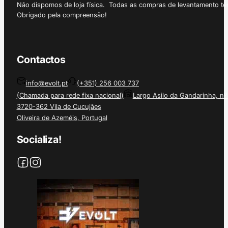
Não dispomos de loja física. Todas as compras de levantamento tê
Obrigado pela compreensão!
Contactos
info@evolt.pt
(+351) 256 003 737
(Chamada para rede fixa nacional)
Largo Asilo da Gandarinha, nº
3720-362 Vila de Cucujães
Oliveira de Azeméis, Portugal
Socializa!