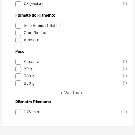
Polymaker
(1)
Formato do Filamento
Formato do Filamento
Sem Bobina ( Refill )
Com Bobina
Amostra
Peso
Peso
Amostra
(1)
30 g
(1)
500 g
(1)
850 g
(1)
+ Ver Tudo
Diâmetro Filamento
Diâmetro Filamento
1.75 mm
(11)