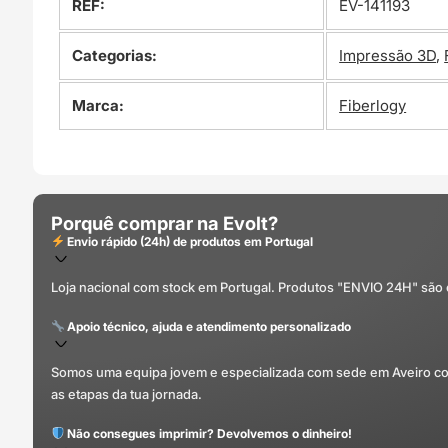
REF:
EV-141193
Categorias:
Impressão 3D
,
Marca:
Fiberlogy
Porquê comprar na Evolt?
Envio rápido (24h) de produtos em Portugal
Loja nacional com stock em Portugal. Produtos "ENVIO 24H" são
Apoio técnico, ajuda e atendimento personalizado
Somos uma equipa jovem e especializada com sede em Aveiro com 
as etapas da tua jornada.
Não consegues imprimir? Devolvemos o dinheiro!