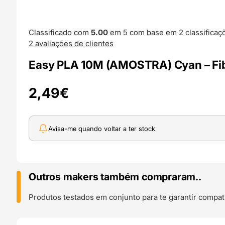
Classificado com
5.00
em 5 com base em
2
classificaç
2
avaliações de clientes
Easy PLA 10M (AMOSTRA) Cyan – Fi
2,49
€
Avisa-me quando voltar a ter stock
Outros makers também compraram..
Produtos testados em conjunto para te garantir compati