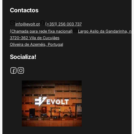
Contactos
info@evolt.pt
(+351) 256 003 737
(Chamada para rede fixa nacional)
Largo Asilo da Gandarinha, nº
3720-362 Vila de Cucujães
Oliveira de Azeméis, Portugal
Socializa!