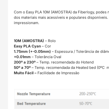
Com o Easy PLA 10M (AMOSTRA) da Fiberlogy, podes me
dos materiais mais acessíveis e populares disponíveis
impressionam.
10M (AMOSTRA)
– Rolo
Easy PLA Cyan
– Cor
1.75mm (+-0.05mm)
– Espessura / Tolerância de diâm
+0.01mm
– Tolerância Oval
200º a 230º
– Temp. recomendada do Hotend
50º a 70º
– Temp. recomendada da Heated bed (0ºC m
Muito Fácil –
Facilidade de Impressão