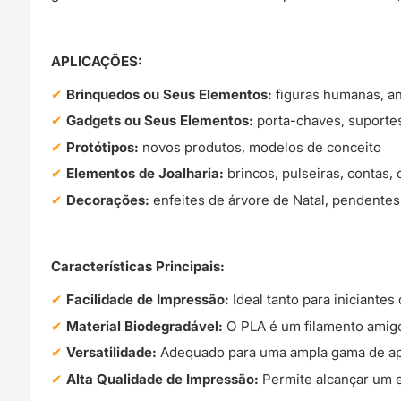
APLICAÇÕES:
Brinquedos ou Seus Elementos:
figuras humanas, an
Gadgets ou Seus Elementos:
porta-chaves, suportes
Protótipos:
novos produtos, modelos de conceito
Elementos de Joalharia:
brincos, pulseiras, contas, 
Decorações:
enfeites de árvore de Natal, pendentes
Características Principais:
Facilidade de Impressão:
Ideal tanto para iniciantes
Material Biodegradável:
O PLA é um filamento amigo
Versatilidade:
Adequado para uma ampla gama de apli
Alta Qualidade de Impressão:
Permite alcançar um e