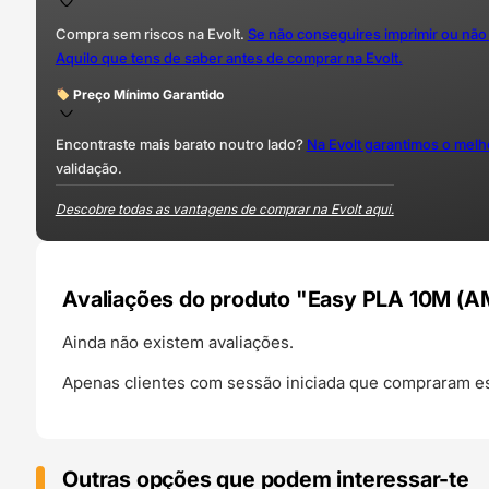
Compra sem riscos na Evolt.
Se não conseguires imprimir ou não
Aquilo que tens de saber antes de comprar na Evolt.
Preço Mínimo Garantido
Encontraste mais barato noutro lado?
Na Evolt garantimos o mel
validação.
Descobre todas as vantagens de comprar na Evolt aqui.
Avaliações do produto "Easy PLA 10M (A
Ainda não existem avaliações.
Apenas clientes com sessão iniciada que compraram es
Outras opções que podem interessar-te