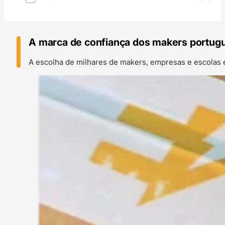
A marca de confiança dos makers portug
A escolha de milhares de makers, empresas e escolas 