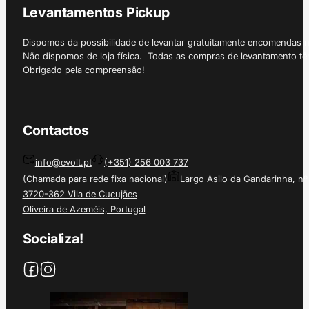
Levantamentos Pickup
Dispomos da possibilidade de levantar gratuitamente encomendas 
Não dispomos de loja física. Todas as compras de levantamento tê
Obrigado pela compreensão!
Contactos
info@evolt.pt
(+351) 256 003 737
(Chamada para rede fixa nacional)
Largo Asilo da Gandarinha, nº
3720-362 Vila de Cucujães
Oliveira de Azeméis, Portugal
Socializa!