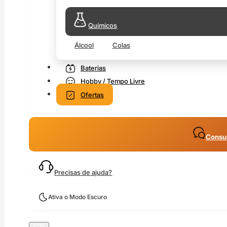
Químicos
Álcool
Colas
Baterias
Hobby / Tempo Livre
Ofertas
Consul
Precisas de ajuda?
Ativa o Modo Escuro