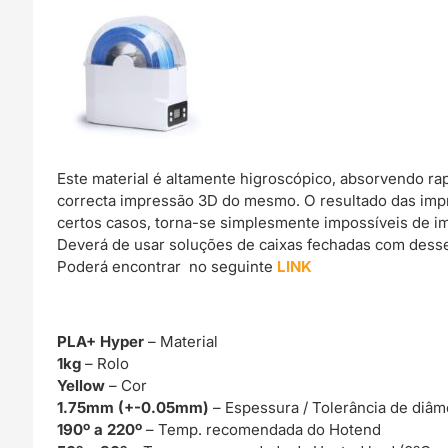
Este material é altamente higroscópico, absorvendo r
correcta impressão 3D do mesmo. O resultado das imp
certos casos, torna-se simplesmente impossíveis de im
Deverá de usar soluções de caixas fechadas com dessec
Poderá encontrar no seguinte
LINK
PLA+ Hyper
– Material
1kg
– Rolo
Yellow
– Cor
1.75mm (+-0.05mm)
– Espessura / Tolerância de diâm
190º a 220º
– Temp. recomendada do Hotend