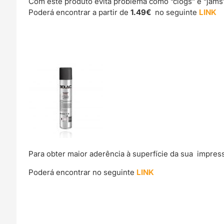
Com este produto evita problema como “clogs” e “jams
Poderá encontrar a partir de
1.49€
no seguinte
LINK
Para obter maior aderência à superfície da sua impre
Poderá encontrar no seguinte
LINK