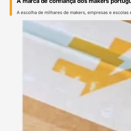
A marca de confiança dos makers portug
A escolha de milhares de makers, empresas e escolas 