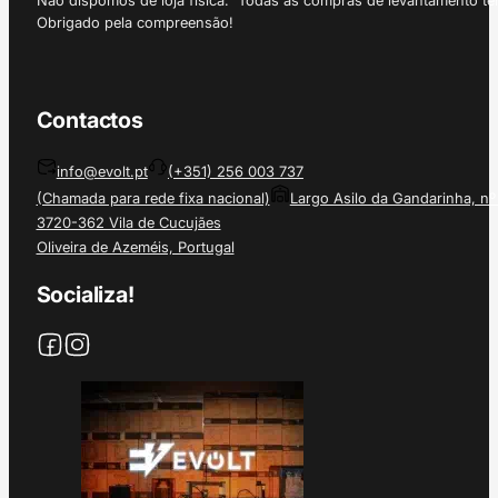
Obrigado pela compreensão!
Contactos
info@evolt.pt
(+351) 256 003 737
(Chamada para rede fixa nacional)
Largo Asilo da Gandarinha, nº
3720-362 Vila de Cucujães
Oliveira de Azeméis, Portugal
Socializa!