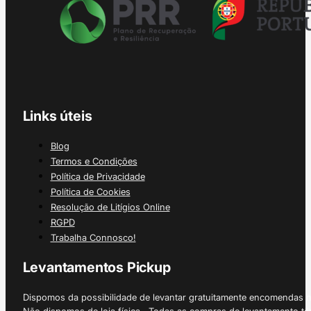
Links úteis
Blog
Termos e Condições
Política de Privacidade
Política de Cookies
Resolução de Litígios Online
RGPD
Trabalha Connosco!
Levantamentos Pickup
Dispomos da possibilidade de levantar gratuitamente encomendas 
Não dispomos de loja física. Todas as compras de levantamento tê